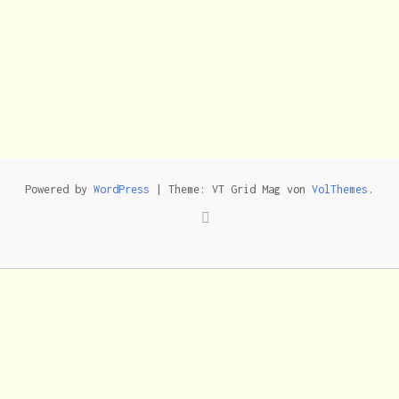
Powered by
WordPress
|
Theme: VT Grid Mag von
VolThemes
.