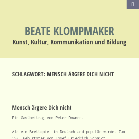
BEATE KLOMPMAKER
Kunst, Kultur, Kommunikation und Bildung
SCHLAGWORT:
MENSCH ÄRGERE DICH NICHT
Mensch ärgere Dich nicht
Ein Gastbeitrag von Peter Downes.
Als ein Brettspiel in Deutschland populär wurde. Zum
150. Geburtstag von Josef Friedrich Schmidt.