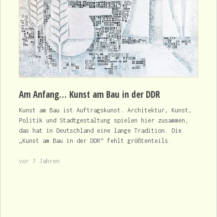
Am Anfang… Kunst am Bau in der DDR
Kunst am Bau ist Auftragskunst. Architektur, Kunst,
Politik und Stadtgestaltung spielen hier zusammen,
das hat in Deutschland eine lange Tradition. Die
„Kunst am Bau in der DDR” fehlt größtenteils.
vor 7 Jahren