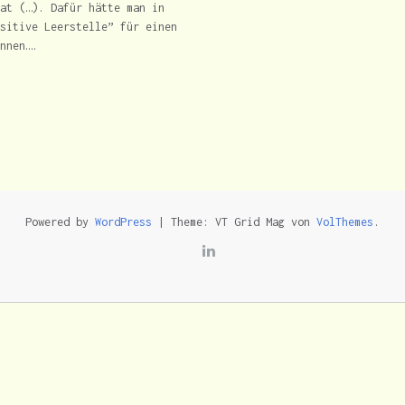
at (…). Dafür hätte man in
sitive Leerstelle” für einen
nnen….
Powered by
WordPress
|
Theme: VT Grid Mag von
VolThemes
.