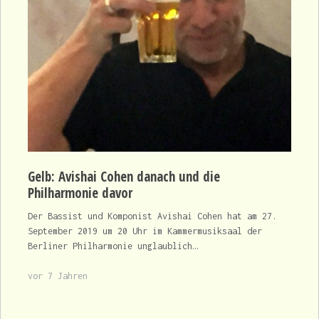
Gelb: Avishai Cohen danach und die
Philharmonie davor
Der Bassist und Komponist Avishai Cohen hat am 27.
September 2019 um 20 Uhr im Kammermusiksaal der
Berliner Philharmonie unglaublich…
vor 7 Jahren